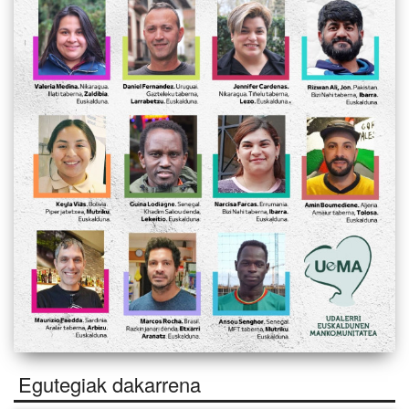
Egutegiak dakarrena