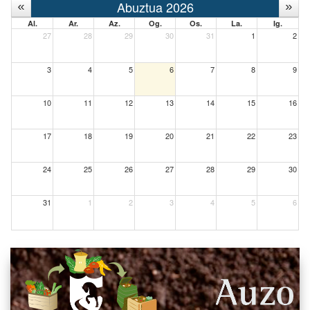
Abuztua 2026
Al.
Ar.
Az.
Og.
Os.
La.
Ig.
27
28
29
30
31
1
2
3
4
5
6
7
8
9
10
11
12
13
14
15
16
17
18
19
20
21
22
23
24
25
26
27
28
29
30
31
1
2
3
4
5
6