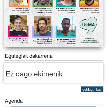
Egutegiak dakarrena
Ez dago ekimenik
gehiago ikusi
Agenda