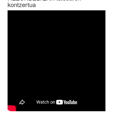
kontzertua