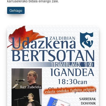
karruselerako bidaia emango zaie.
Gehiago