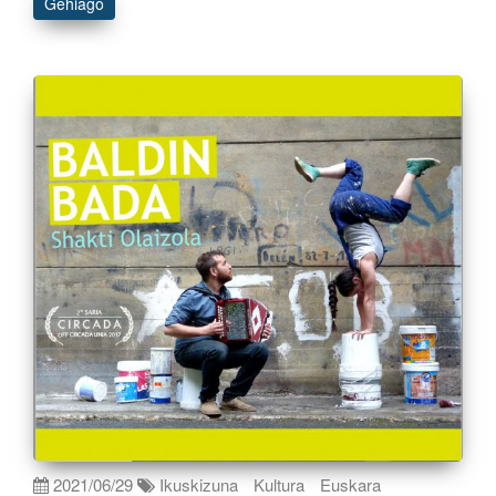
Gehiago
2021/06/29
Ikuskizuna
Kultura
Euskara