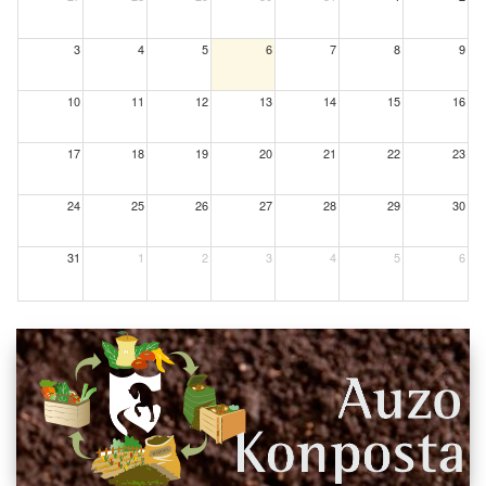
3
4
5
6
7
8
9
10
11
12
13
14
15
16
17
18
19
20
21
22
23
24
25
26
27
28
29
30
31
1
2
3
4
5
6