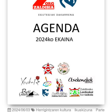
2024/06/03
Herrigintzaren kultura
Ikuskizuna
Parte