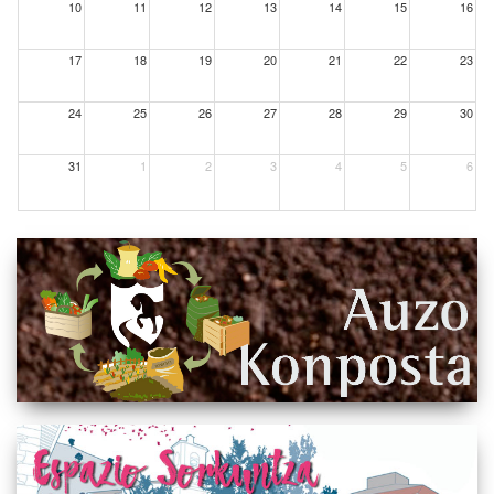
10
11
12
13
14
15
16
17
18
19
20
21
22
23
24
25
26
27
28
29
30
31
1
2
3
4
5
6