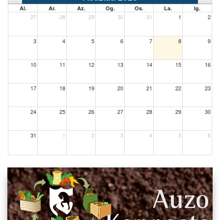
Al.
Ar.
Az.
Og.
Os.
La.
Ig.
27
28
29
30
31
1
2
3
4
5
6
7
8
9
10
11
12
13
14
15
16
17
18
19
20
21
22
23
24
25
26
27
28
29
30
31
1
2
3
4
5
6